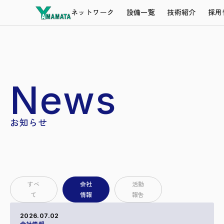
ネットワーク
設備一覧
技術紹介
採用
News
お知らせ
すべ
会社
活動
て
情報
報告
2026.07.02